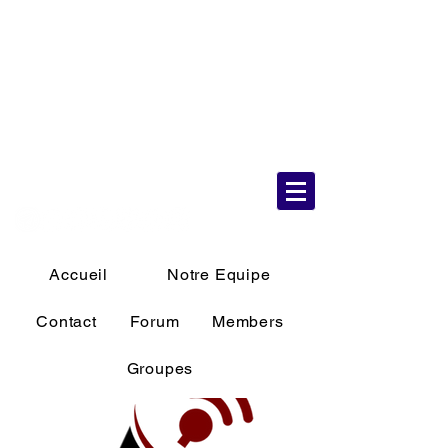
7 Aug 2026
07:09:48 AM
Accueil
Notre Equipe
Contact
Forum
Members
Groupes