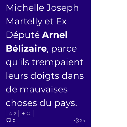
Michelle Joseph 
Martelly et Ex 
Député 
Arnel 
Bélizaire
, parce 
qu'ils trempaient 
leurs doigts dans 
de mauvaises 
choses du pays.
0
0
24