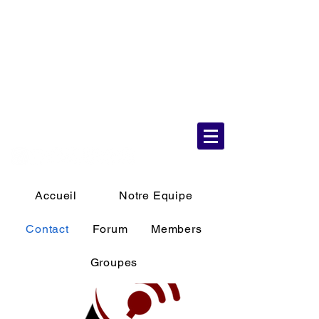
6 Aug 2026
02:18:31 AM
Accueil
Notre Equipe
Contact
Forum
Members
Groupes